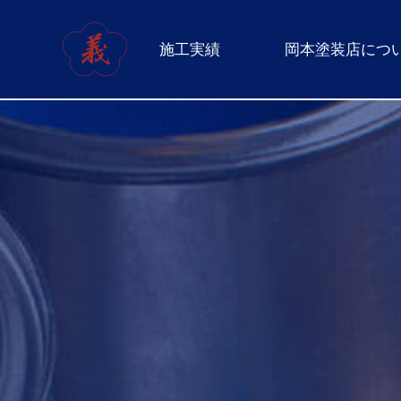
施工実績
岡本塗装店につ